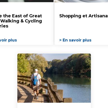
e the East of Great
Shopping et Artisana
: Walking & Cycling
ries
voir plus
> En savoir plus