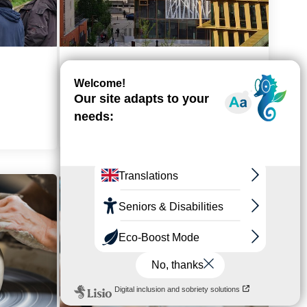
Culture et patrimoine
> En savoir plus