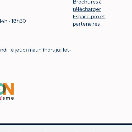
Brochures à
télécharger
Espace pro et
 14h - 18h30
partenaires
i, le jeudi matin (hors juillet-