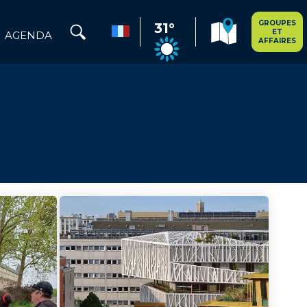
GROUPES
31°
ET
AGENDA
AFFAIRES