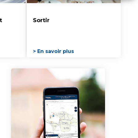
t
Sortir
> En savoir plus