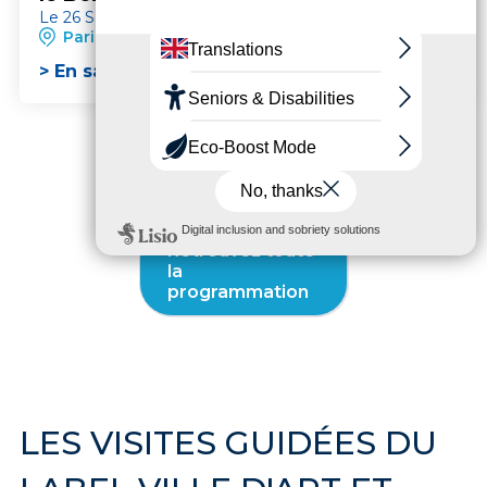
Le 26 September
Paris 12ème
> En savoir plus
Retrouvez toute
la
programmation
LES VISITES GUIDÉES DU