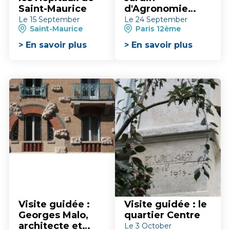
Saint-Maurice
d'Agronomie
Tropicale de
Le 15 September
Le 24 September
Saint-Maurice
Paris 12ème
Paris
> En savoir plus
> En savoir plus
Visite guidée :
Visite guidée : le
Georges Malo,
quartier Centre
architecte et
Le 3 October