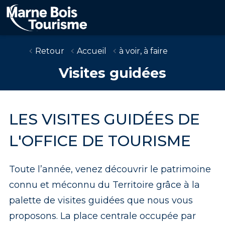
Skip
to
main
content
Retour
Accueil
à voir, à faire
Visites guidées
LES VISITES GUIDÉES DE
L'OFFICE DE TOURISME
Toute l’année, venez découvrir le patrimoine
connu et méconnu du Territoire grâce à la
palette de visites guidées que nous vous
proposons. La place centrale occupée par