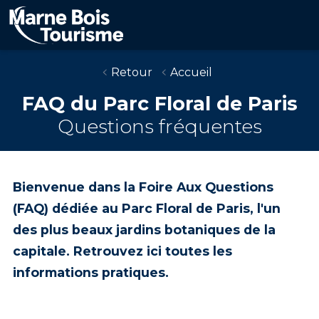
Skip
to
main
content
Retour
Accueil
FAQ du Parc Floral de Paris
Questions fréquentes
Bienvenue dans la
Foire Aux Questions
(FAQ) dédiée au
Parc Floral de Paris
, l'un
des plus beaux jardins botaniques de la
capitale. Retrouvez ici toutes les
informations pratiques.