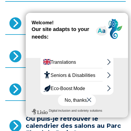
Puis-je pique-niquer dans le
Parc Floral de Paris ?
Y a-t-il des restaurants dans
le Parc Floral de Paris ?
Y a-t-il des toilettes publiques
dans le Parc Floral de Paris ?
Où puis-je retrouver le
calendrier des salons au Parc