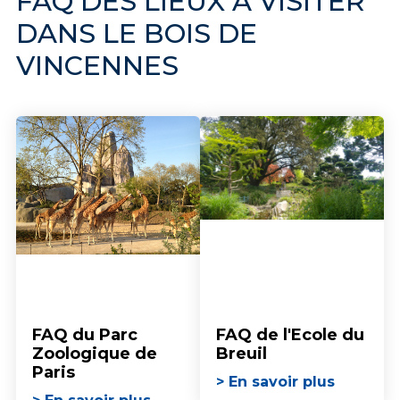
FAQ DES LIEUX À VISITER
DANS LE BOIS DE
VINCENNES
FAQ du Parc
FAQ de l'Ecole du
Zoologique de
Breuil
Paris
> En savoir plus