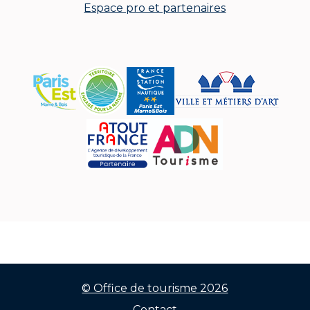
Espace pro et partenaires
© Office de tourisme 2026
Contact