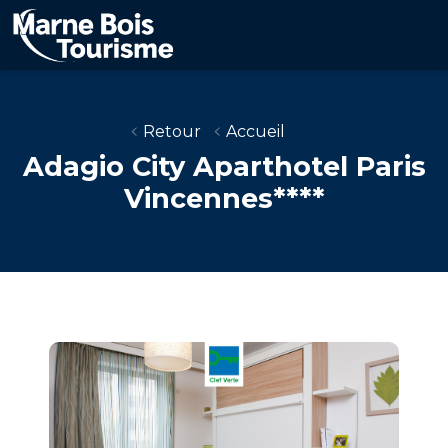
Aller
au
contenu
principal
Retour
Accueil
Adagio City Aparthotel Paris
Vincennes****