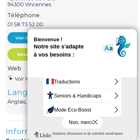
94300 Vincennes
Téléphone
01 58 73 52 00
Voir le courriel
Réservation
Web
Voir le site internet
Langues parlées
Anglais, Français
Informations complémentaires