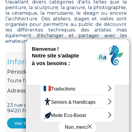
travaillant divers catégories d'arts telles que la
peinture, la sculpture, la gravure, la photographie,
la céramique, la menuiserie, le design ou encore
l’architecture. Des ateliers, stages et visites sont
organisés pour permettre au public de découvrir
les différentes techniques des artistes mais
également d'échanger et partager avec les
amateurs d'art.
Informations
Période d'ouverture
Toute l'année.
Adresse
23 rue de Neuilly
94120 Fontenay-sous-Bois
Voir le courriel