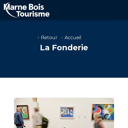
Aller
au
contenu
principal
Retour
Accueil
La Fonderie