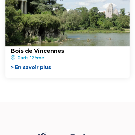
Bois de Vincennes
Paris 12ème
> En savoir plus