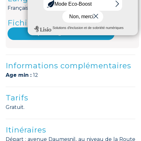
Français
Fichiers multimédias
parcours_daumesnil
Informations complémentaires
Age min :
12
Tarifs
Gratuit.
Itinéraires
Départ : avenue Daumesnil, au niveau de la Route