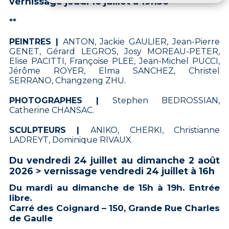
vernissage jeudi 16 juillet à 19h30
**
PEINTRES |
ANTON, Jackie GAULIER, Jean-Pierre
GENET, Gérard LEGROS, Josy MOREAU-PETER,
Elise PACITTI, Françoise PLEE, Jean-Michel PUCCI,
Jérôme ROYER, Elma SANCHEZ, Christel
SERRANO, Changzeng ZHU.
PHOTOGRAPHES |
Stephen BEDROSSIAN,
Catherine CHANSAC.
SCULPTEURS |
ANIKO, CHERKI, Christianne
LADREYT, Dominique RIVAUX.
Du vendredi 24 juillet au dimanche 2 août
2026 > vernissage vendredi 24 juillet à 16h
Du mardi au dimanche de 15h à 19h. Entrée
libre.
Carré des Coignard – 150, Grande Rue Charles
de Gaulle