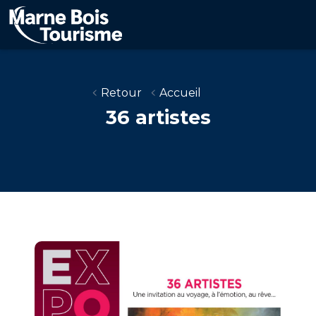
Aller
au
contenu
principal
Retour
Accueil
36 artistes