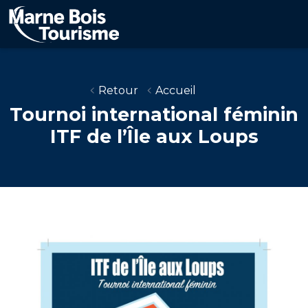
Aller
au
contenu
principal
Retour
Accueil
Tournoi international féminin
ITF de l’Île aux Loups