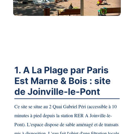
1. A La Plage par Paris
Est Marne & Bois : site
de Joinville-le-Pont
Ce site se situe au 2 Quai Gabriel Péri (accessible à 10
minutes à pied depuis la station RER A Joinville-le-
Pont). L'espace dispose de sable aménagé et de transats
mis à disposition. L'eau fait l'objet d'une filtration locale