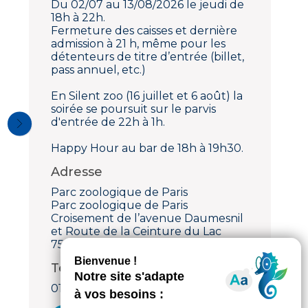
Du 02/07 au 13/08/2026 le jeudi de
18h à 22h.
Fermeture des caisses et dernière
admission à 21 h, même pour les
détenteurs de titre d’entrée (billet,
pass annuel, etc.)
En Silent zoo (16 juillet et 6 août) la
soirée se poursuit sur le parvis
d'entrée de 22h à 1h.
Happy Hour au bar de 18h à 19h30.
Adresse
Parc zoologique de Paris
Parc zoologique de Paris
Croisement de l’avenue Daumesnil
et Route de la Ceinture du Lac
75012 Paris 12ème
Téléphone
01 44 75 20 00