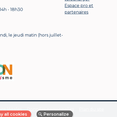
Espace pro et
 14h - 18h30
partenaires
i, le jeudi matin (hors juillet-
ns légales
Données personnelles
Plan du site
y all cookies
Personalize