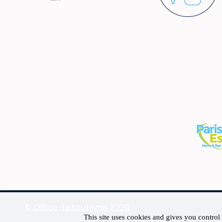
© Office de tourisme 2026
This site uses cookies and gives you control