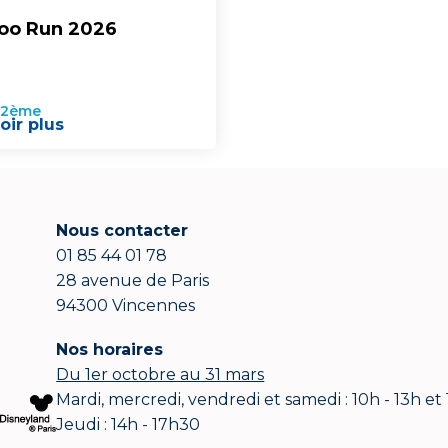
Zoo Run 2026
 12ème
oir plus
Nous contacter
01 85 44 01 78
28 avenue de Paris
94300 Vincennes
Nos horaires
Du 1er octobre au 31 mars
Mardi, mercredi, vendredi et samedi : 10h - 13h et
Jeudi : 14h - 17h30