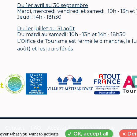
Du 1er avril au 30 septembre
Mardi, mercredi, vendredi et samedi : 10h - 13h et
Jeudi : 14h - 18h30
Du 1er juillet au 31 août
Du mardi au samedi : 10h - 13h et 14h - 18h30
L'Office de Tourisme est fermé le dimanche, le lund
août) et les jours fériés.
Contact
FAQ
Accessibilité : non conforme
Mentio
OK, accept all
Den
 over what you want to activate