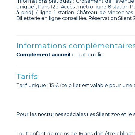
Informations pratiques : Croisement de l'aven
unique), Paris 12e. Accès : métro ligne 8 station P
à pied) / ligne 1 station Château de Vincennes 
Billetterie en ligne conseillée. Réservation Silen
Informations complémentaire
Complément accueil :
Tout public.
Tarifs
Tarif unique : 15 € (ce billet est valable pour une
Pour les nocturnes spéciales (les Silent zoo et le 
Tout enfant de moins de 16 ans doit être obliga