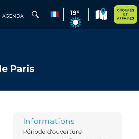
GROUPES
19°
ET
AGENDA
AFFAIRES
e Paris
Informations
Période d'ouverture