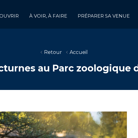
OUVRIR
À VOIR, À FAIRE
PRÉPARER SA VENUE
Retour
Accueil
cturnes au Parc zoologique d