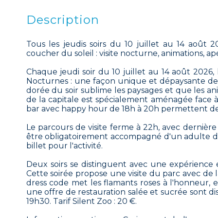
Description
Tous les jeudis soirs du 10 juillet au 14 août 
coucher du soleil : visite nocturne, animations, ap
Chaque jeudi soir du 10 juillet au 14 août 2026,
Nocturnes : une façon unique et dépaysante de (
dorée du soir sublime les paysages et que les an
de la capitale est spécialement aménagée face à l
bar avec happy hour de 18h à 20h permettent de
Le parcours de visite ferme à 22h, avec dernière
être obligatoirement accompagné d'un adulte de
billet pour l'activité.
Deux soirs se distinguent avec une expérience en
Cette soirée propose une visite du parc avec de l
dress code met les flamants roses à l'honneur, 
une offre de restauration salée et sucrée sont di
19h30. Tarif Silent Zoo : 20 €.