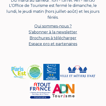
Du mardi au samedi : 10h - 13h et 14h - 18h30
L'Office de Tourisme est fermé le dimanche, le
lundi, le jeudi matin (hors juillet-août) et les jours
fériés.
Qui sommes-nous ?
S'abonner à la newsletter
Brochures à télécharger
Espace pro et partenaires