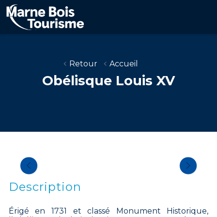
Aller
au
contenu
principal
Retour
Accueil
Obélisque Louis XV
Description
Érigé en 1731 et classé Monument Historique,