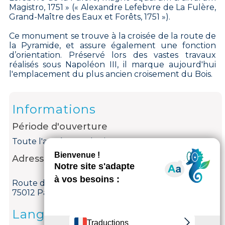
Magistro, 1751 » (« Alexandre Lefebvre de La Fulère,
Grand-Maître des Eaux et Forêts, 1751 »).
Ce monument se trouve à la croisée de la route de
la Pyramide, et assure également une fonction
d’orientation. Préservé lors des vastes travaux
réalisés sous Napoléon III, il marque aujourd'hui
l'emplacement du plus ancien croisement du Bois.
Informations
Période d'ouverture
Toute l'année tous les jours.
Adresse
Route de la Pyramide
75012 Paris 12ème
Langues parlées