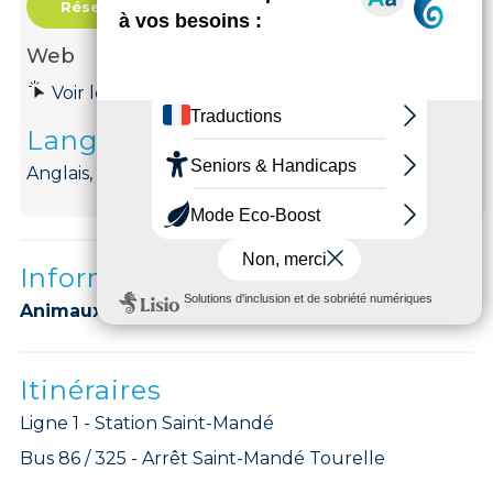
Réservation
Web
Voir le site internet
Langues parlées
Anglais, Espagnol, Français, Portugais, Arabe
Informations complémentaires
Animaux acceptés :
ACCEPTES.
Itinéraires
Ligne 1 - Station Saint-Mandé
Bus 86 / 325 - Arrêt Saint-Mandé Tourelle