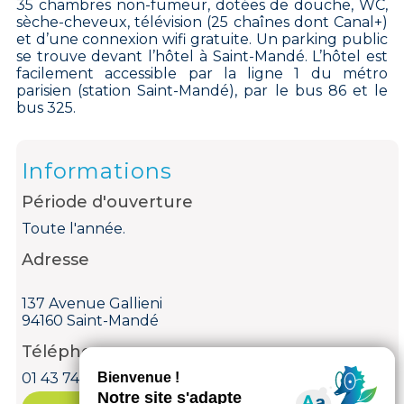
35 chambres non-fumeur, dotées de douche, WC,
sèche-cheveux, télévision (25 chaînes dont Canal+)
et d’une connexion wifi gratuite. Un parking public
se trouve devant l’hôtel à Saint-Mandé. L’hôtel est
facilement accessible par la ligne 1 du métro
parisien (station Saint-Mandé), par le bus 86 et le
bus 325.
Informations
Période d'ouverture
Toute l'année.
Adresse
137 Avenue Gallieni
94160 Saint-Mandé
Téléphone
01 43 74 02 39