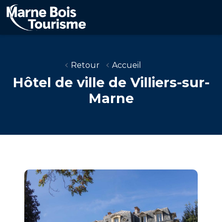
Aller
au
contenu
principal
Retour
Accueil
Hôtel de ville de Villiers-sur-
Marne