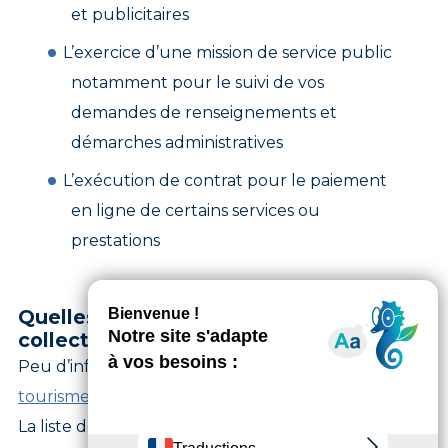
et publicitaires
L’exercice d’une mission de service public
notamment pour le suivi de vos
demandes de renseignements et
démarches administratives
L’exécution de contrat pour le paiement
en ligne de certains services ou
prestations
Quelles données personnelles
collectons-nous ?
Peu d’informations sont collectées par le site
tourisme-vincennes-marnebois.fr
La liste de ces données personnelles et les raisons