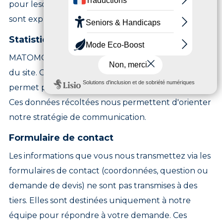
pour lesquelles nous collectons ces informations
sont expliquées ci-après :
Statistiques du site internet
MATOMO est utilisé pour le suivi de fréquentation
du site. Cet outil est utilisé en mode anonyme et ne
permet pas d'identifier les visiteurs du site.
Ces données récoltées nous permettent d'orienter
notre stratégie de communication.
Formulaire de contact
Les informations que vous nous transmettez via les
formulaires de contact (coordonnées, question ou
demande de devis) ne sont pas transmises à des
tiers. Elles sont destinées uniquement à notre
équipe pour répondre à votre demande. Ces