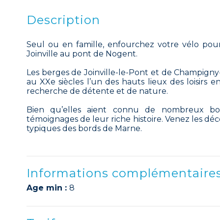
Description
Seul ou en famille, enfourchez votre vélo po
Joinville au pont de Nogent.
Les berges de Joinville-le-Pont et de Champigny-s
au XXe siècles l’un des hauts lieux des loisirs e
recherche de détente et de nature.
Bien qu’elles aient connu de nombreux bou
témoignages de leur riche histoire. Venez les d
typiques des bords de Marne.
Informations complémentaire
Age min :
8