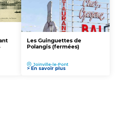
ant
Les Guinguettes de
S
Polangis (fermées)
Joinville-le-Pont
> En savoir plus