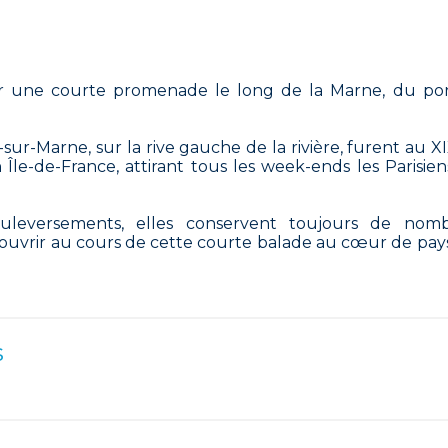
ur une courte promenade le long de la Marne, du po
ur-Marne, sur la rive gauche de la rivière, furent au X
n Île-de-France, attirant tous les week-ends les Parisien
leversements, elles conservent toujours de nom
écouvrir au cours de cette courte balade au cœur de pa
s