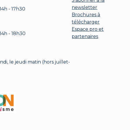
S'abonner à la
newsletter
 14h - 17h30
Brochures à
télécharger
Espace pro et
 14h - 18h30
partenaires
i, le jeudi matin (hors juillet-