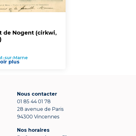
 de Nogent (cirkwi,
)
t-sur-Marne
oir plus
Nous contacter
01 85 44 01 78
28 avenue de Paris
94300 Vincennes
Nos horaires