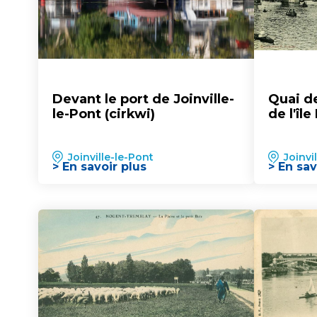
Devant le port de Joinville-
Quai de
le-Pont (cirkwi)
de l'île
Joinville-le-Pont
Joinvi
> En savoir plus
> En sav