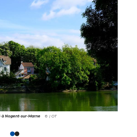
té à Nogent-sur-Marne
| OT