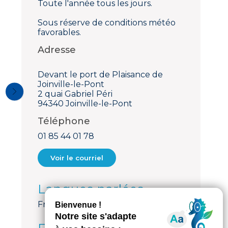
Toute l'année tous les jours.
Sous réserve de conditions météo
favorables.
Adresse
Devant le port de Plaisance de
Joinville-le-Pont
2 quai Gabriel Péri
94340 Joinville-le-Pont
Téléphone
01 85 44 01 78
Voir le courriel
Langues parlées
Français