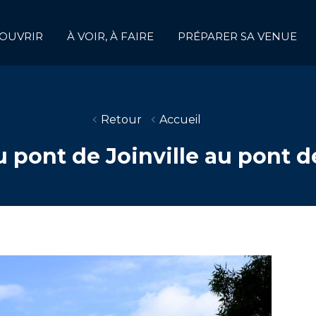
OUVRIR
À VOIR, À FAIRE
PRÉPARER SA VENUE
Retour
Accueil
u pont de Joinville au pont 