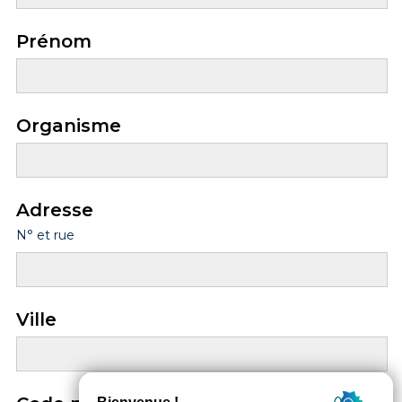
Prénom
Organisme
Adresse
N° et rue
Ville