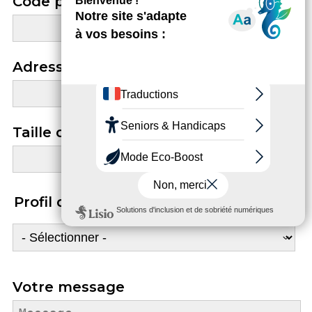
Code postal
Adresse email
Taille du groupe
Profil du groupe
Profil du groupe
Votre message