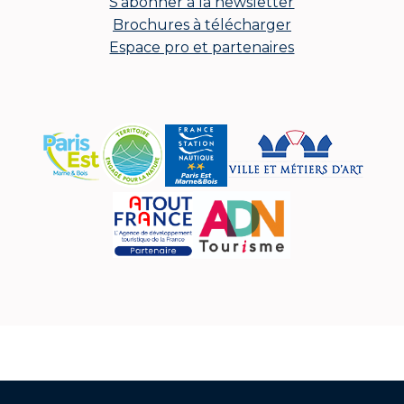
S'abonner à la newsletter
Brochures à télécharger
Espace pro et partenaires