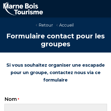
Aller
au
contenu
principal
Retour
Accueil
Formulaire contact pour les
groupes
Si vous souhaitez organiser une escapade
pour un groupe, contactez nous via ce
formulaire
Nom