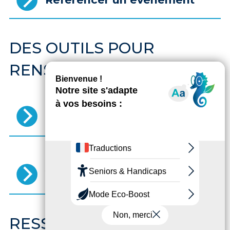
DES OUTILS POUR
RENSEIGNER VOS CLIENTS
Télécharger les supports de
communication
Agenda des évènements du
mois en cours sur le Territoire
RESSOURCES UTILES