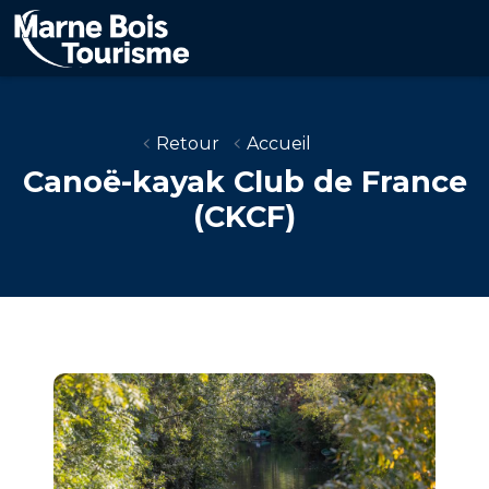
Aller
au
contenu
principal
Retour
Accueil
Canoë-kayak Club de France
(CKCF)