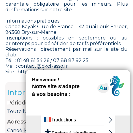
parentale obligatoire pour les mineurs. Plus
d'informations sur notre site.
Informations pratiques :
Canoë Kayak Club de France – 47 quai Louis Ferber,
94360 Bry-sur-Marne
Inscriptions : possibles en septembre ou au
printemps pour bénéficier de tarifs préférentiels.
Réservations : directement par mail sur le site du
club.
Tél. : 01 48 81 54 26 / 07 88 87 92 25
Mail : contact@ckcf-asso.fr
Site : https://ckcf-asso.fr/
Informations
Période d'ouverture
Toute l'année tous les jours.
Adresse
Canoë-kayak Club de France (CKCF)