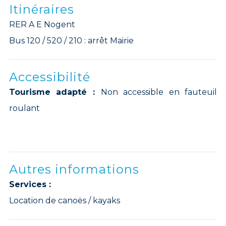
Itinéraires
RER A E Nogent
Bus 120 / 520 / 210 : arrêt Mairie
Accessibilité
Tourisme adapté :
Non accessible en fauteuil
roulant
Autres informations
Services :
Location de canoës / kayaks