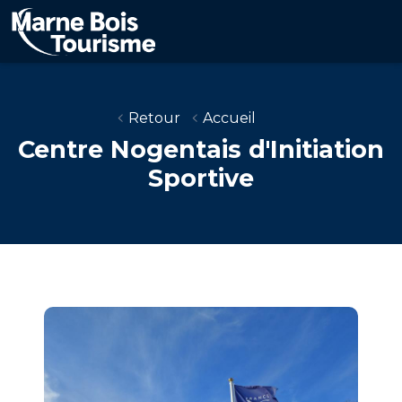
Aller
au
contenu
principal
Retour
Accueil
Centre Nogentais d'Initiation
Sportive