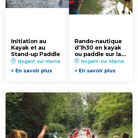
Initiation au
Rando-nautique
Kayak et au
d'1h30 en kayak
Stand-up Paddle
ou paddle sur la
Marne
Nogent-sur-Marne
Nogent-sur-Marne
> En savoir plus
> En savoir plus