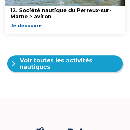
12. Société nautique du Perreux-sur-
Marne > aviron
Je découvre
Voir toutes les activités
nautiques