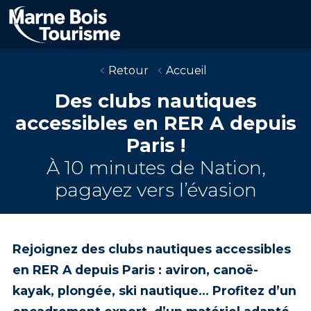
Aller
au
contenu
principal
Retour
Accueil
Des clubs nautiques
accessibles en RER A depuis
Paris !
À 10 minutes de Nation,
pagayez vers l’évasion
Rejoignez des
clubs nautiques accessibles
en RER A depuis Paris
: aviron, canoë-
kayak, plongée, ski nautique… Profitez d’un