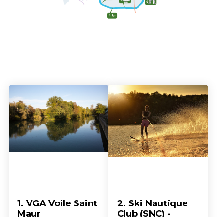
1. VGA Voile Saint
2. Ski Nautique
Maur
Club (SNC) -