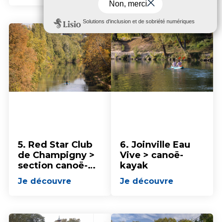
5. Red Star Club
6. Joinville Eau
de Champigny >
Vive > canoë-
section canoë-
kayak
kayak
Je découvre
Je découvre