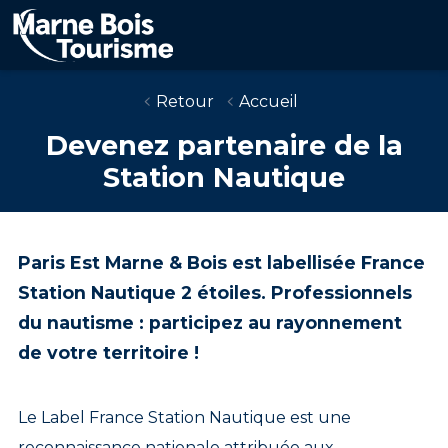
Aller
au
contenu
principal
Retour
Accueil
Devenez partenaire de la
Station Nautique
Paris Est Marne & Bois est labellisée France
Station Nautique 2 étoiles. Professionnels
du nautisme : participez au rayonnement
de votre territoire !
Le Label France Station Nautique est une
reconnaissance nationale attribuée aux