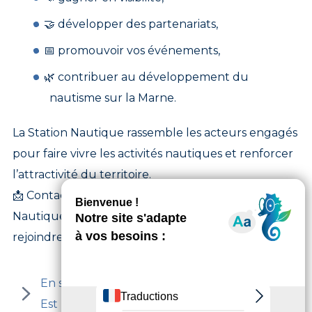
🤝 développer des partenariats,
📅 promouvoir vos événements,
🌿 contribuer au développement du
nautisme sur la Marne.
La Station Nautique rassemble les acteurs engagés
pour faire vivre les activités nautiques et renforcer
l’attractivité du territoire.
📩 Contactez le coordonnateur de la Station
Nautique au sein de l’Office de Tourisme pour
rejoindre le réseau.
En savoir plus sur la Station Nautique Paris
Est Marne & Bois, ses acteurs et ses offres