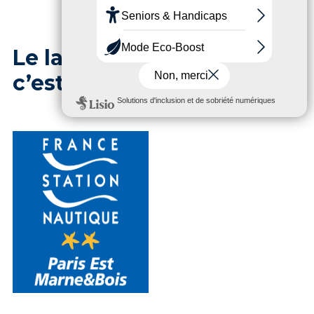
Le label Station Nautique,
c’est quoi ?