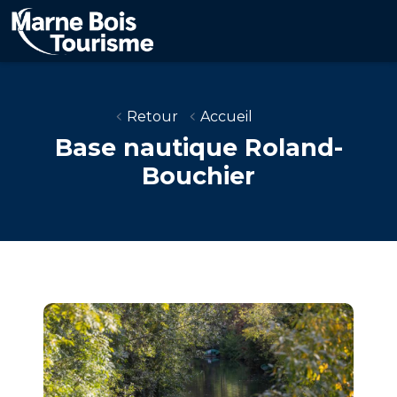
Aller
au
contenu
principal
Retour
Accueil
Base nautique Roland-
Bouchier