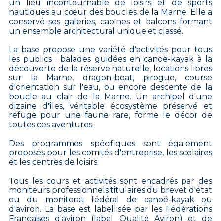
un lieu incontournable de loisirs et de sports
nautiques au cœur des boucles de la Marne. Elle a
conservé ses galeries, cabines et balcons formant
un ensemble architectural unique et classé.
La base propose une variété d'activités pour tous
les publics : balades guidées en canoë-kayak à la
découverte de la réserve naturelle, locations libres
sur la Marne, dragon-boat, pirogue, course
d'orientation sur l'eau, ou encore descente de la
boucle au clair de la Marne. Un archipel d'une
dizaine d'îles, véritable écosystème préservé et
refuge pour une faune rare, forme le décor de
toutes ces aventures.
Des programmes spécifiques sont également
proposés pour les comités d'entreprise, les scolaires
et les centres de loisirs.
Tous les cours et activités sont encadrés par des
moniteurs professionnels titulaires du brevet d'état
ou du monitorat fédéral de canoë-kayak ou
d'aviron. La base est labellisée par les Fédérations
Françaises d'aviron (label Qualité Aviron) et de