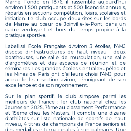
Marne. Fondé en 1876, il rassemble aujourd'hui
environ 1 500 pratiquants et 500 licenciés annuels,
répartis en sections compétition, loisirs, scolaires et
initiation. Le club occupe deux sites sur les bords
de Marne au cœur de Joinville-le-Pont, dans un
cadre verdoyant et hors du temps propice à la
pratique sportive.
Labellisé École Française d'Aviron 3 étoiles, l'AMJ
dispose d'infrastructures de haut niveau : deux
boathouses, une salle de musculation, une salle
d'ergomètres et des espaces de réunion et de
séminaires. Les grandes écoles CentraleSupélec et
les Mines de Paris ont d'ailleurs choisi l'AMJ pour
accueillir leur section aviron, témoignant de son
excellence et de son rayonnement.
Sur le plan sportif, le club s'impose parmi les
meilleurs de France : 1er club national chez les
Jeunes en 2025, 7ème au classement Performance
et 15ème chez les Masters. Il compte une dizaine
d'athlètes sur liste nationale de sportifs de haut
niveau, 4 titres de champions de France seniors et
des médailles internationales à son palmarès. Une