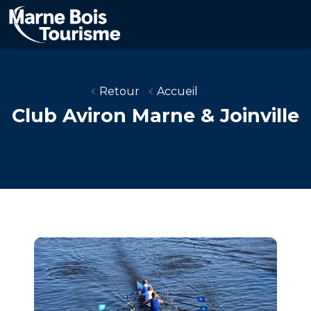
Aller
au
contenu
principal
Retour
Accueil
Club Aviron Marne & Joinville