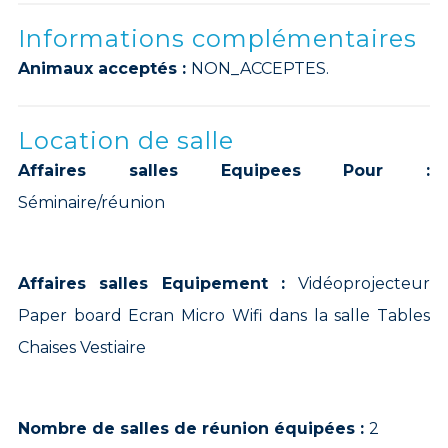
Informations complémentaires
Animaux acceptés :
NON_ACCEPTES.
Location de salle
Affaires salles Equipees Pour :
Séminaire/réunion
Affaires salles Equipement :
Vidéoprojecteur
Paper board Ecran Micro Wifi dans la salle Tables
Chaises Vestiaire
Nombre de salles de réunion équipées :
2