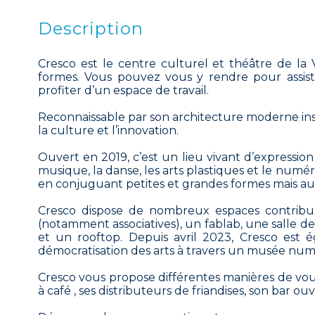
Description
Cresco est le centre culturel et théâtre de la 
formes. Vous pouvez vous y rendre pour assister
profiter d’un espace de travail.
Reconnaissable par son architecture moderne ins
la culture et l’innovation.
Ouvert en 2019, c’est un lieu vivant d’expression 
musique, la danse, les arts plastiques et le numériq
en conjuguant petites et grandes formes mais aus
Cresco dispose de nombreux espaces contribuant 
(notamment associatives), un fablab, une salle de
et un rooftop. Depuis avril 2023, Cresco est ég
démocratisation des arts à travers un musée numé
Cresco vous propose différentes manières de vous 
à café , ses distributeurs de friandises, son bar ou