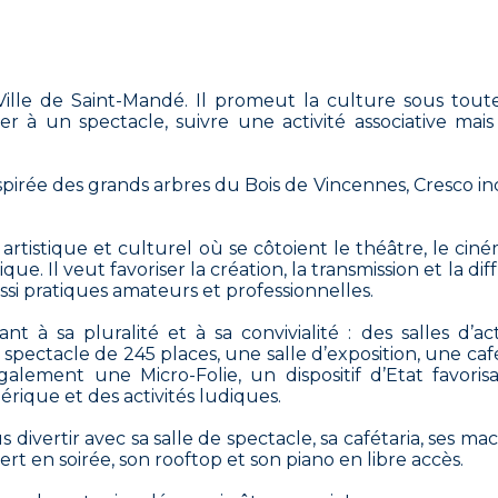
Ville de Saint-Mandé. Il promeut la culture sous toute
 à un spectacle, suivre une activité associative mais 
pirée des grands arbres du Bois de Vincennes, Cresco i
artistique et culturel où se côtoient le théâtre, le ciné
ue. Il veut favoriser la création, la transmission et la dif
si pratiques amateurs et professionnelles.
à sa pluralité et à sa convivialité : des salles d’act
 spectacle de 245 places, une salle d’exposition, une caf
alement une Micro-Folie, un dispositif d’Etat favorisa
rique et des activités ludiques.
divertir avec sa salle de spectacle, sa cafétaria, ses ma
vert en soirée, son rooftop et son piano en libre accès.