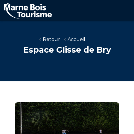
Aller
au
contenu
principal
Retour
Accueil
Espace Glisse de Bry