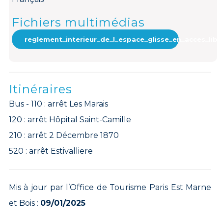
Fichiers multimédias
reglement_interieur_de_l_espace_glisse_en_acces_lib
Itinéraires
Bus - 110 : arrêt Les Marais
120 : arrêt Hôpital Saint-Camille
210 : arrêt 2 Décembre 1870
520 : arrêt Estivalliere
Mis à jour par l’Office de Tourisme Paris Est Marne
et Bois :
09/01/2025