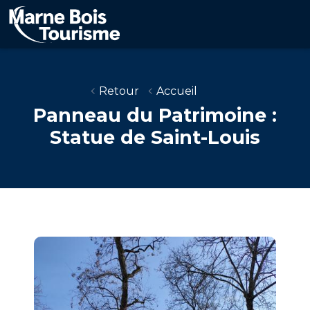
Aller
au
contenu
principal
Retour
Accueil
Panneau du Patrimoine :
Statue de Saint-Louis