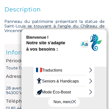
Description
Panneau du patrimoine présentant la statue de
Saint-Louis se trouvant à l'angle du Château de
Vincennes.
Informations
Période d'ouverture
Toute l'année tous les jours.
Adresse
28 avenue de Paris
94300 Vincennes
Téléphone
01 85 44 01 78