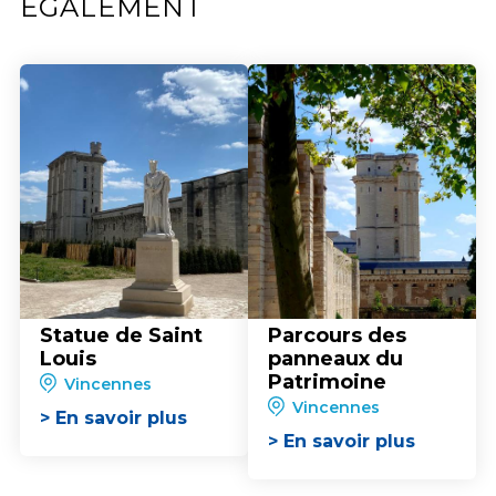
ÉGALEMENT
Statue de Saint
Parcours des
Louis
panneaux du
Patrimoine
Vincennes
Vincennes
> En savoir plus
> En savoir plus