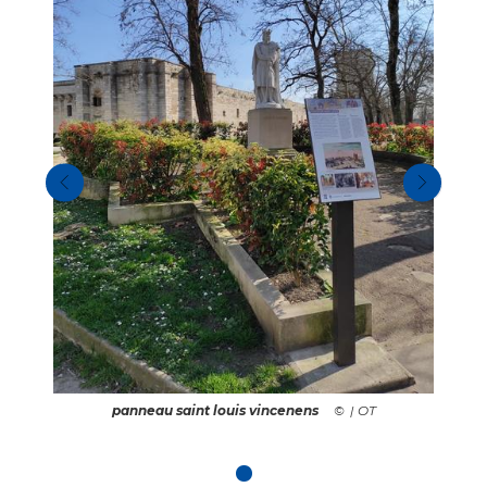
panneau saint louis vincenens
| OT