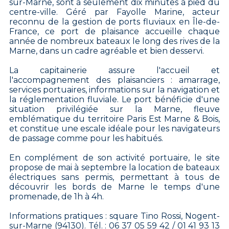
sur-Marne, sont à seulement dix minutes à pied du
centre-ville. Géré par Fayolle Marine, acteur
reconnu de la gestion de ports fluviaux en Île-de-
France, ce port de plaisance accueille chaque
année de nombreux bateaux le long des rives de la
Marne, dans un cadre agréable et bien desservi.
La capitainerie assure l'accueil et
l'accompagnement des plaisanciers : amarrage,
services portuaires, informations sur la navigation et
la réglementation fluviale. Le port bénéficie d'une
situation privilégiée sur la Marne, fleuve
emblématique du territoire Paris Est Marne & Bois,
et constitue une escale idéale pour les navigateurs
de passage comme pour les habitués.
En complément de son activité portuaire, le site
propose de mai à septembre la location de bateaux
électriques sans permis, permettant à tous de
découvrir les bords de Marne le temps d'une
promenade, de 1h à 4h.
Informations pratiques : square Tino Rossi, Nogent-
sur-Marne (94130). Tél. : 06 37 05 59 42 / 01 41 93 13