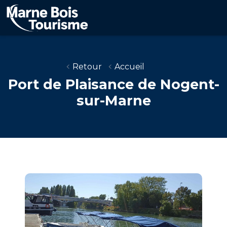
Aller
au
contenu
principal
Retour
Accueil
Port de Plaisance de Nogent-
sur-Marne