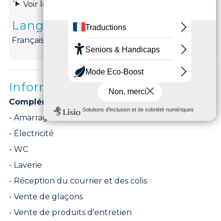
Voir le site internet
Langues parlées
Français
Informations complémentaires
Complément accueil :
Services du Port :
- Amarrage
- Électricité
- WC
- Laverie
- Réception du courrier et des colis
- Vente de glaçons
- Vente de produits d'entretien