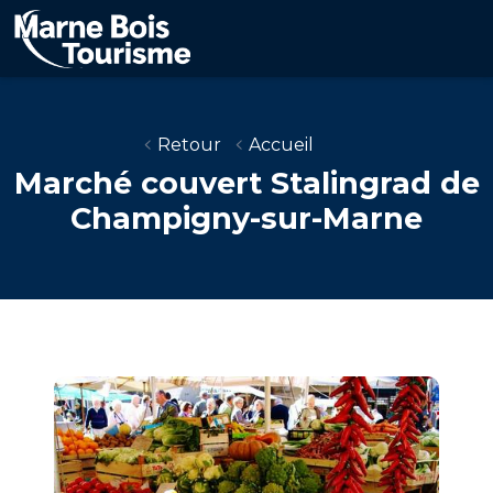
Aller
au
contenu
principal
Retour
Accueil
Marché couvert Stalingrad de
Champigny-sur-Marne