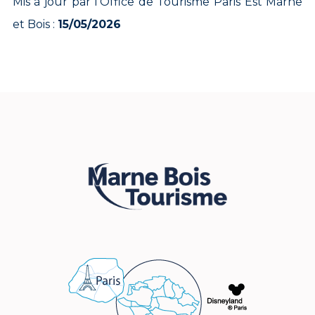
Mis à jour par l’Office de Tourisme Paris Est Marne
et Bois :
15/05/2026