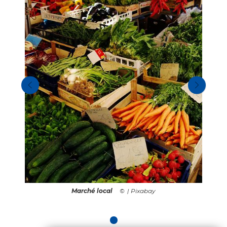
Marché local
| Pixabay