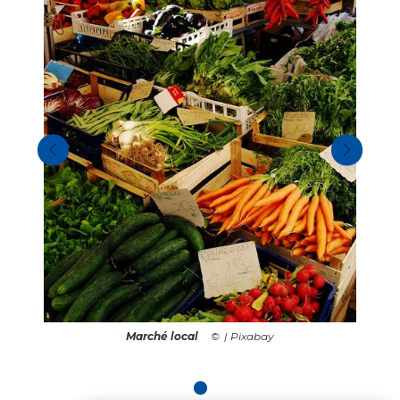
Marché local
| Pixabay