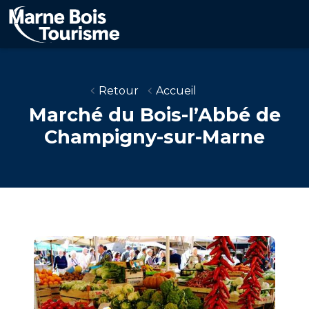
Aller
au
contenu
principal
Retour
Accueil
Marché du Bois-l’Abbé de
Champigny-sur-Marne