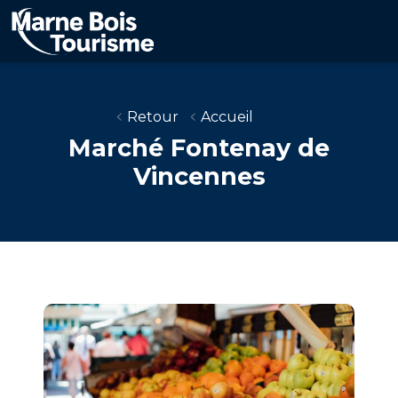
Aller
au
contenu
principal
Retour
Accueil
Marché Fontenay de
Vincennes