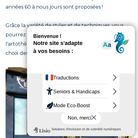
années 60 à nous jours sont proposées !
Grâce la variété de styles et de techniques, vous
pourrez facilement faire votre choix. L’équipe de
l'artothèque vous accompagne et conseil dans le
choix des œuvres et leur accrochage.