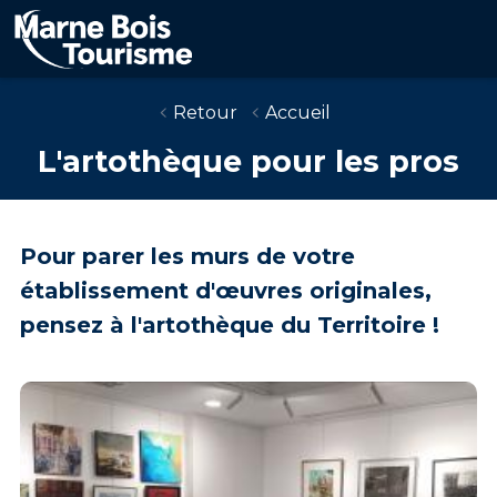
Aller
au
contenu
principal
Retour
Accueil
L'artothèque pour les pros
Pour parer les murs de votre
établissement d'œuvres originales,
pensez à l'artothèque du Territoire !