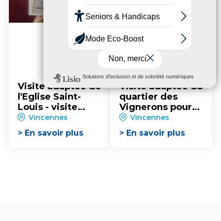
Visite adaptée de
Visite adaptée du
l'Eglise Saint-
quartier des
Louis - visite
Vignerons pour
guidée pour les
les groupes
Vincennes
Vincennes
groupes
> En savoir plus
> En savoir plus