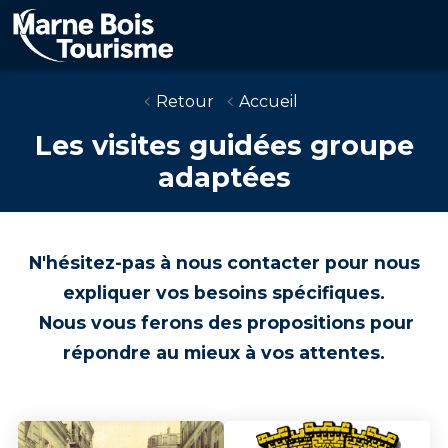
Aller
au
contenu
principal
Retour
Accueil
Les visites guidées groupe
adaptées
N'hésitez-pas à nous contacter pour nous
expliquer vos besoins spécifiques.
Nous vous ferons des propositions pour
répondre au mieux à vos attentes.