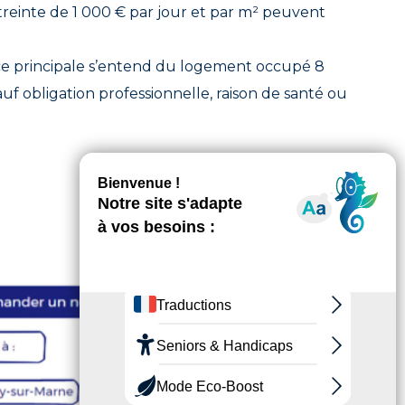
reinte de 1 000 € par jour et par m² peuvent
nce principale s’entend du logement occupé 8
f obligation professionnelle, raison de santé ou