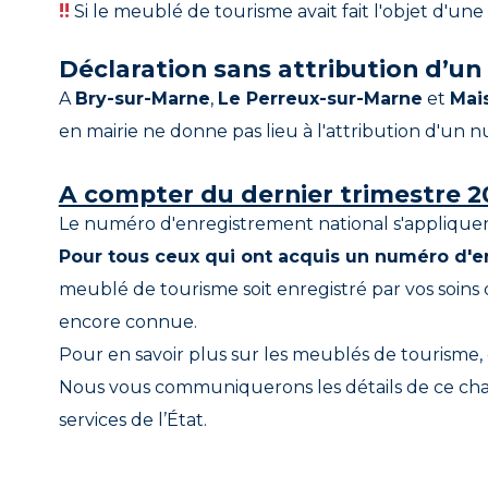
!!
Si le meublé de tourisme avait fait l'objet d'une
Déclaration sans attribution d’u
A
Bry-sur-Marne
,
Le Perreux-sur-Marne
et
Mai
en mairie ne donne pas lieu à l'attribution d'un
A compter du dernier trimestre 2
Le numéro d'enregistrement national s'applique
Pour tous ceux qui ont acquis un numéro d'en
meublé de tourisme soit enregistré par vos soins 
encore connue.
Pour en savoir plus sur les meublés de tourisme, 
Nous vous communiquerons les détails de ce cha
services de l’État.