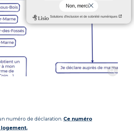
 un numéro de déclaration.
Ce numéro
e logement.