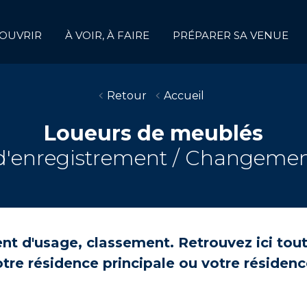
OUVRIR
À VOIR, À FAIRE
PRÉPARER SA VENUE
Retour
Accueil
Loueurs de meublés
'enregistrement / Changemen
 d'usage, classement. Retrouvez ici toute
re résidence principale ou votre résidence