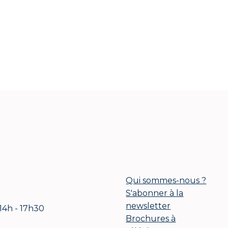
Qui sommes-nous ?
S'abonner à la
newsletter
 14h - 17h30
Brochures à