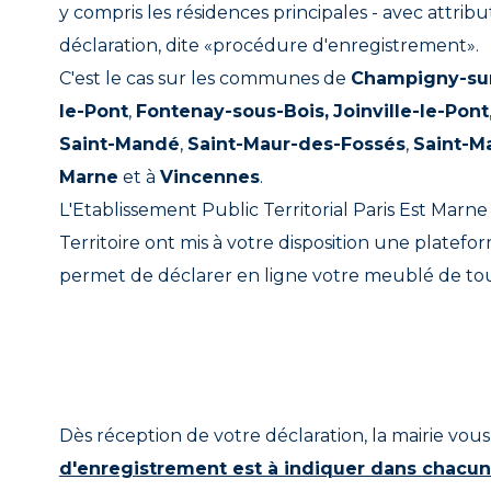
y compris les résidences principales - avec attri
déclaration, dite «procédure d'enregistrement».
C'est le cas sur les communes de
Champigny-su
le-Pont
,
Fontenay-sous-Bois,
Joinville-le-Pont
Saint-Mandé
,
Saint-Maur-des-Fossés
,
Saint-M
Marne
et à
Vincennes
.
L'Etablissement Public Territorial Paris Est Marne e
Territoire ont mis à votre disposition une platefo
permet de déclarer en ligne votre meublé de to
Dès réception de votre déclaration, la mairie vo
d'enregistrement est à indiquer dans chacun