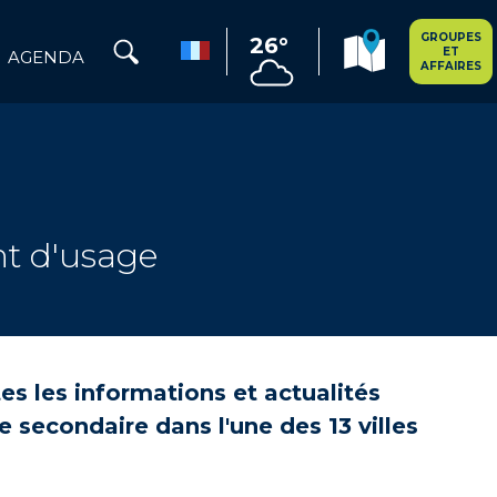
GROUPES
26°
ET
AGENDA
AFFAIRES
t d'usage
s les informations et actualités
 secondaire dans l'une des 13 villes