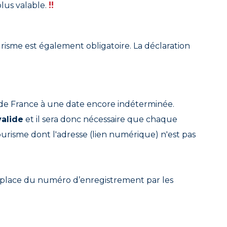
!!
plus valable.
urisme est également obligatoire. La déclaration
de France à une date encore indéterminée.
valide
et il sera donc nécessaire que chaque
ourisme dont l'adresse (lien numérique) n'est pas
 place du numéro d’enregistrement par les