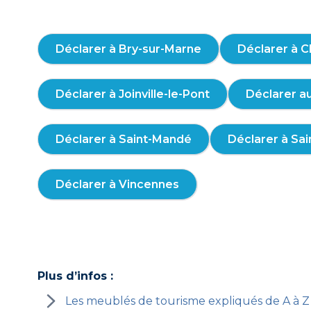
Déclarer à Bry-sur-Marne
Déclarer à 
Déclarer à Joinville-le-Pont
Déclarer a
Déclarer à Saint-Mandé
Déclarer à Sa
Déclarer à Vincennes
Plus d’infos :
Les meublés de tourisme expliqués de A à Z