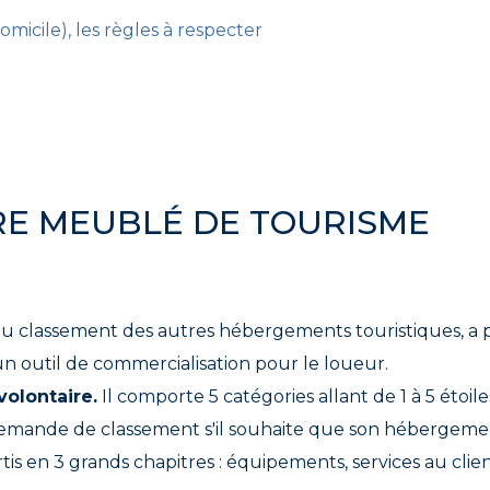
omicile), les règles à respecter
RE MEUBLÉ DE TOURISME
du classement des autres hébergements touristiques, a p
un outil de commercialisation pour le loueur.
olontaire.
Il comporte 5 catégories allant de 1 à 5 étoiles
demande de classement s'il souhaite que son hébergeme
rtis en 3 grands chapitres : équipements, services au cli