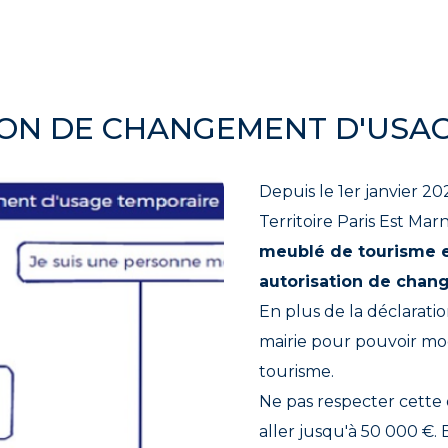
ION DE CHANGEMENT D'USA
Depuis le 1er janvier 202
Territoire Paris Est Mar
meublé de tourisme e
autorisation de chan
En plus de la déclarati
mairie pour pouvoir mo
tourisme.
Ne pas respecter cette 
aller jusqu'à 50 000 €. 