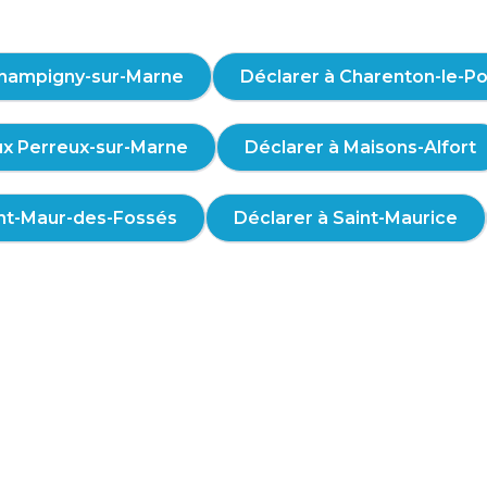
Champigny-sur-Marne
Déclarer à Charenton-le-P
ux Perreux-sur-Marne
Déclarer à Maisons-Alfort
int-Maur-des-Fossés
Déclarer à Saint-Maurice