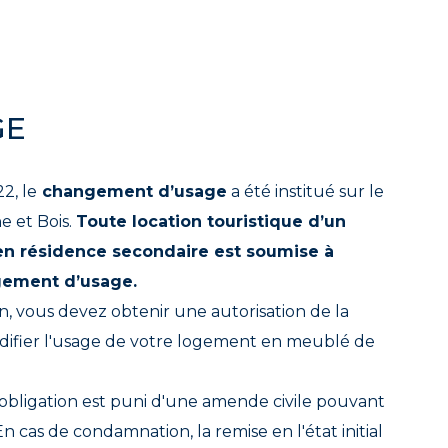
GE
2, le
changement d’usage
a été institué sur le
ne et Bois.
Toute location touristique d’un
n résidence secondaire est soumise à
gement d’usage.
on, vous devez obtenir une autorisation de la
difier l'usage de votre logement en meublé de
obligation est puni d'une amende civile pouvant
En cas de condamnation, la remise en l'état initial