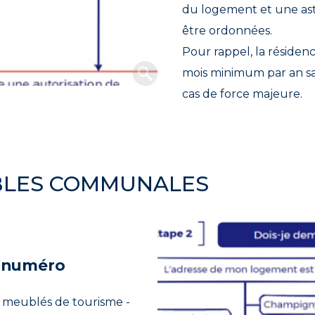
du logement et une ast
être ordonnées.
Pour rappel, la réside
mois minimum par an sau
cas de force majeure.
BLES COMMUNALES
n numéro
 meublés de tourisme -