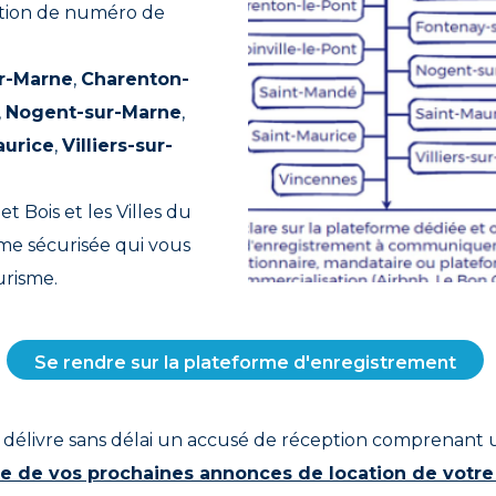
bution de numéro de
r-Marne
,
Charenton-
,
Nogent-sur-Marne
,
aurice
,
Villiers-sur-
t Bois et les Villes du
rme sécurisée qui vous
urisme.
Se rendre sur la plateforme d'enregistrement
us délivre sans délai un accusé de réception comprenant
e de vos prochaines annonces de location de votr