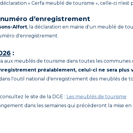
 déclaration « Cerfa meublé de tourisme », celle-ci n'est 
n numéro d’enregistrement
sons-Alfort
, la déclaration en mairie d'un meublé de to
 numéro d'enregistrement.
026
:
ra aux meublés de tourisme dans toutes les communes 
registrement préalablement, celui-ci ne sera plus 
dans l'outil national d'enregistrement des meublés de t
consultez le site de la DGE :
Les meublés de tourisme
ngement dans les semaines qui précèderont la mise en