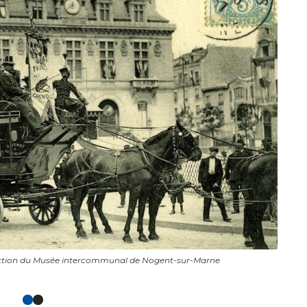
ection du Musée intercommunal de Nogent-sur-Marne