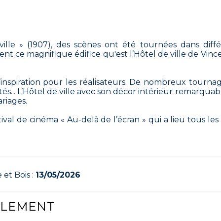
ville » (1907), des scènes ont été tournées dans diffé
ment ce magnifique édifice qu'est l’Hôtel de ville de Vin
’inspiration pour les réalisateurs. De nombreux tourna
ités... L’Hôtel de ville avec son décor intérieur remarquab
ariages.
val de cinéma « Au-delà de l’écran » qui a lieu tous les
 et Bois :
13/05/2026
ALEMENT