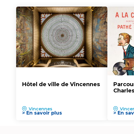
Hôtel de ville de Vincennes
Parcour
Charle
Vincennes
Vince
> En savoir plus
> En sav