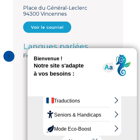
Place du Général-Leclerc
94300 Vincennes
Voir le courriel
Langues parlées
Français