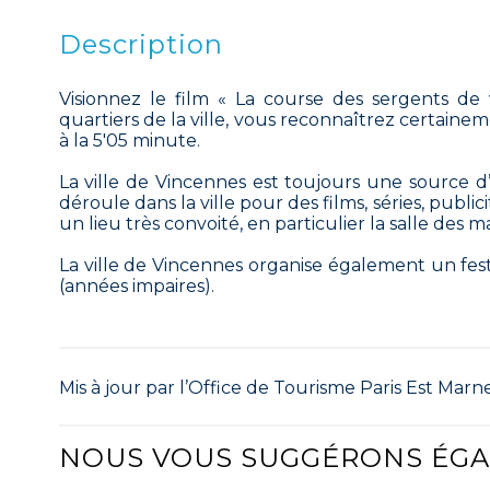
Description
Visionnez le film « La course des sergents de 
quartiers de la ville, vous reconnaîtrez certaine
à la 5'05 minute.
La ville de Vincennes est toujours une source d
déroule dans la ville pour des films, séries, public
un lieu très convoité, en particulier la salle des m
La ville de Vincennes organise également un festi
(années impaires).
Mis à jour par l’Office de Tourisme Paris Est Marne
NOUS VOUS SUGGÉRONS ÉG