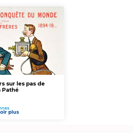
s sur les pas de
s Pathé
nnes
oir plus