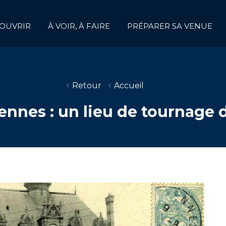
OUVRIR
À VOIR, À FAIRE
PRÉPARER SA VENUE
Retour
Accueil
cennes : un lieu de tournage d