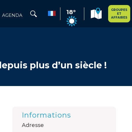
GROUPES
18°
ET
AGENDA
AFFAIRES
epuis plus d’un siècle !
Informations
Adresse