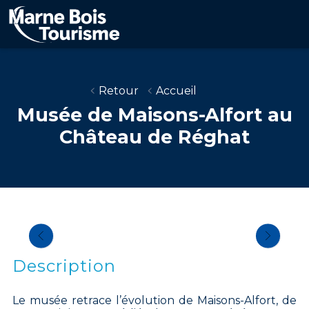
Aller
au
contenu
principal
Retour
Accueil
Musée de Maisons-Alfort au
Château de Réghat
Description
Le musée retrace l’évolution de Maisons-Alfort, de