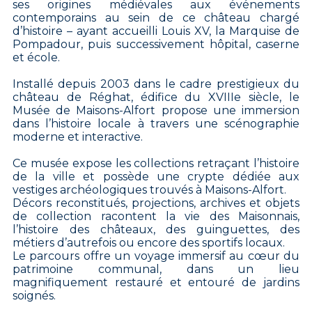
ses origines médiévales aux événements
contemporains au sein de ce château chargé
d’histoire – ayant accueilli Louis XV, la Marquise de
Pompadour, puis successivement hôpital, caserne
et école.
Installé depuis 2003 dans le cadre prestigieux du
château de Réghat, édifice du XVIIIe siècle, le
Musée de Maisons-Alfort propose une immersion
dans l’histoire locale à travers une scénographie
moderne et interactive.
Ce musée expose les collections retraçant l’histoire
de la ville et possède une crypte dédiée aux
vestiges archéologiques trouvés à Maisons-Alfort.
Décors reconstitués, projections, archives et objets
de collection racontent la vie des Maisonnais,
l’histoire des châteaux, des guinguettes, des
métiers d’autrefois ou encore des sportifs locaux.
Le parcours offre un voyage immersif au cœur du
patrimoine communal, dans un lieu
magnifiquement restauré et entouré de jardins
soignés.