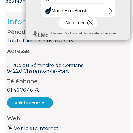
des Monuments Historiques le 25 juin 1976.
Informations
Période d'ouverture
Toute l'année tous les jours.
Adresse
2 Rue du Séminaire de Conflans
94220 Charenton-le-Pont
Téléphone
01 46 76 46 76
Voir le courriel
Web
Voir le site internet