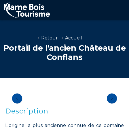
Aller
au
contenu
principal
Retour
Accueil
Portail de l'ancien Château de
Conflans
Description
L'origine la plus ancienne connue de ce domaine