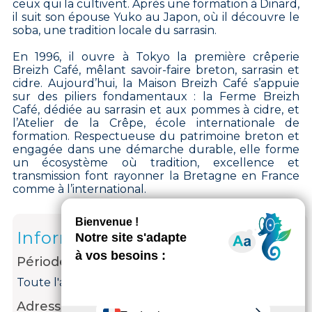
ceux qui la cultivent. Après une formation à Dinard,
il suit son épouse Yuko au Japon, où il découvre le
soba, une tradition locale du sarrasin.
En 1996, il ouvre à Tokyo la première crêperie
Breizh Café, mêlant savoir-faire breton, sarrasin et
cidre. Aujourd’hui, la Maison Breizh Café s’appuie
sur des piliers fondamentaux : la Ferme Breizh
Café, dédiée au sarrasin et aux pommes à cidre, et
l’Atelier de la Crêpe, école internationale de
formation. Respectueuse du patrimoine breton et
engagée dans une démarche durable, elle forme
un écosystème où tradition, excellence et
transmission font rayonner la Bretagne en France
comme à l’international.
Informations
Période d'ouverture
Toute l'année tous les jours de 11h à 22h.
Adresse