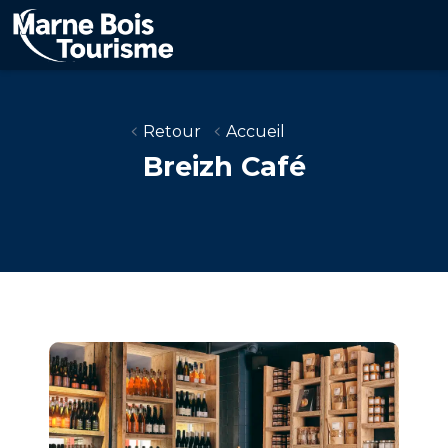
Aller
au
contenu
principal
Retour
Accueil
Breizh Café