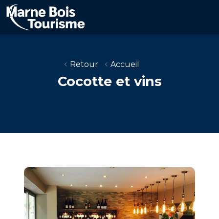
Aller
au
contenu
principal
Retour
Accueil
Cocotte et vins