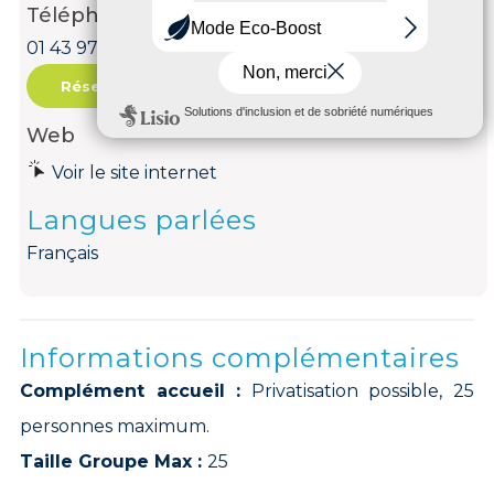
Téléphone
01 43 97 21 98
Réservation
Web
Voir le site internet
Langues parlées
Français
Informations complémentaires
Complément accueil :
Privatisation possible, 25
personnes maximum.
Taille Groupe Max :
25