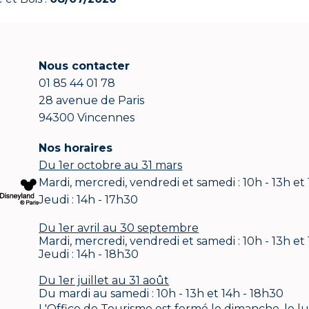
Nous contacter
01 85 44 01 78
28 avenue de Paris
94300 Vincennes
Nos horaires
Du 1er octobre au 31 mars
Mardi, mercredi, vendredi et samedi : 10h - 13h et
Jeudi : 14h - 17h30
Du 1er avril au 30 septembre
Mardi, mercredi, vendredi et samedi : 10h - 13h et
Jeudi : 14h - 18h30
Du 1er juillet au 31 août
Du mardi au samedi : 10h - 13h et 14h - 18h30
L'Office de Tourisme est fermé le dimanche, le lund