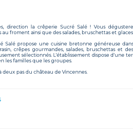
 direction la crêperie Sucré Salé ! Vous dégustere
s au froment ainsi que des salades, bruschettas et glaces
ré Salé propose une cuisine bretonne généreuse dan
rrasin, crêpes gourmandes, salades, bruschettas et des
sement sélectionnés. L'établissement dispose d'une ter
n les familles que les groupes.
 deux pas du château de Vincennes.
s