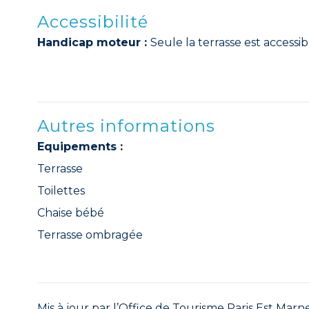
Accessibilité
Handicap moteur :
Seule la terrasse est accessi
Autres informations
Equipements :
Terrasse
Toilettes
Chaise bébé
Terrasse ombragée
Mis à jour par l’Office de Tourisme Paris Est Marne