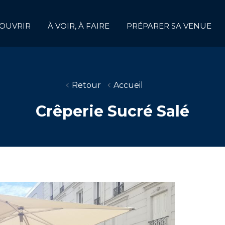
OUVRIR
À VOIR, À FAIRE
PRÉPARER SA VENUE
Retour
Accueil
Crêperie Sucré Salé