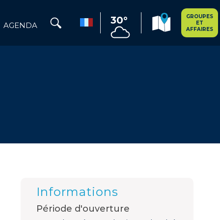
GROUPES
30°
ET
AGENDA
AFFAIRES
Informations
Période d'ouverture