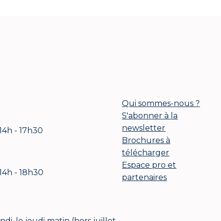
Qui sommes-nous ?
S'abonner à la
newsletter
 14h - 17h30
Brochures à
télécharger
Espace pro et
 14h - 18h30
partenaires
i, le jeudi matin (hors juillet-