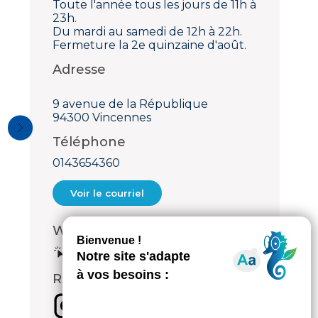
Toute l'année tous les jours de 11h à
23h.
Du mardi au samedi de 12h à 22h.
Fermeture la 2e quinzaine d'août.
Adresse
9 avenue de la République
94300 Vincennes
Téléphone
0143654360
Voir le courriel
Web
Voir le site internet
Réseaux sociaux