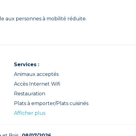
ble aux personnes à mobilité réduite.
Services :
Animaux acceptés
Accès Internet Wifi
Restauration
Plats à emporter/Plats cuisinés
Afficher plus
 et Bois :
08/07/2026