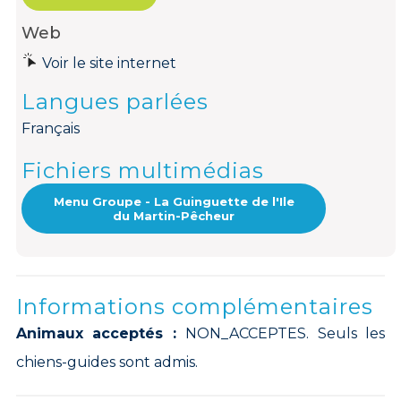
Web
Voir le site internet
Langues parlées
Français
Fichiers multimédias
Menu Groupe - La Guinguette de l'Ile
du Martin-Pêcheur
Informations complémentaires
Animaux acceptés :
NON_ACCEPTES. Seuls les
chiens-guides sont admis.