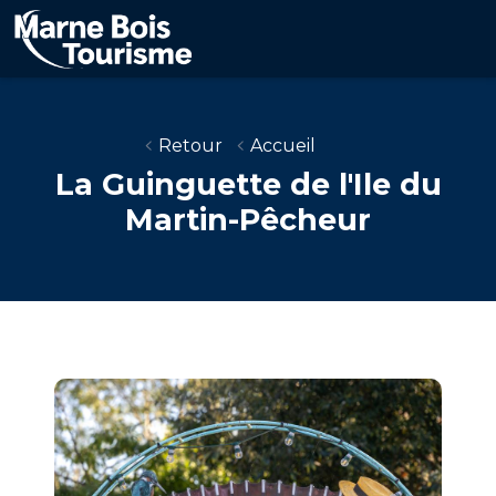
Aller
au
contenu
principal
Retour
Accueil
La Guinguette de l'Ile du
Martin-Pêcheur