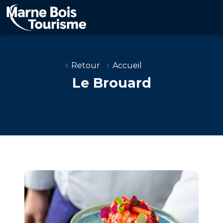
Aller
au
contenu
principal
Retour
Accueil
Le Brouard