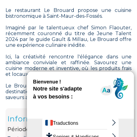
Le restaurant Le Brouard propose une cuisine
bistronomique à Saint-Maur-des-Fossés.
Imaginé par le talentueux chef Simon Flaouter,
récemment couronné du titre de Jeune Talent
2024 par le guide Gault & Millau, Le Brouard offre
une expérience culinaire inédite.
Ici, la créativité rencontre l'élégance dans une
ambiance conviviale et raffinée. Savourez une
cuisine moderne et inventive, où les produits frais
et locaux sont à l'honneur.
Le Brouard est plus qu'un restaurant, c'est une
destination pour les épicuriens à la recherche de
saveurs authentiques et de moments mémorables.
Informations
Période d'ouverture