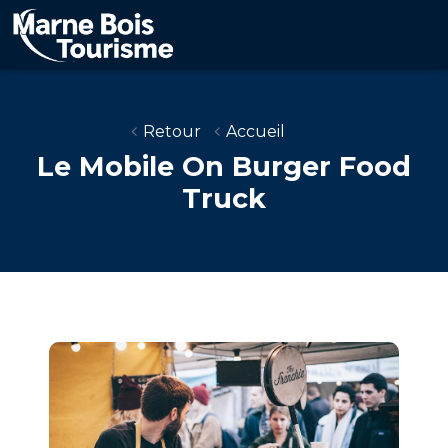
Aller
au
contenu
principal
Retour
Accueil
Le Mobile On Burger Food
Truck