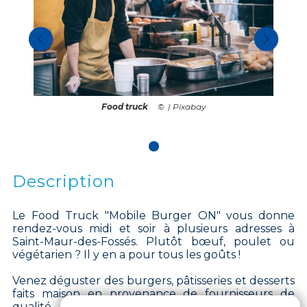
Food truck
| Pixabay
Description
Le Food Truck "Mobile Burger ON" vous donne
rendez-vous midi et soir à plusieurs adresses à
Saint-Maur-des-Fossés. Plutôt bœuf, poulet ou
végétarien ? Il y en a pour tous les goûts !
Venez déguster des burgers, pâtisseries et desserts
faits maison en provenance de fournisseurs de
qualité.