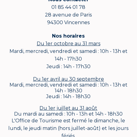
01 85 44 01 78
28 avenue de Paris
94300 Vincennes
Nos horaires
Du 1er octobre au 31 mars
Mardi, mercredi, vendredi et samedi : 10h - 13h et
14h - 17h30
Jeudi : 14h - 17h30
Du 1er avril au 30 septembre
Mardi, mercredi, vendredi et samedi : 10h - 13h et
14h - 18h30
Jeudi : 14h - 18h30
Du 1er juillet au 31 août
Du mardi au samedi : 10h - 13h et 14h - 18h30
L'Office de Tourisme est fermé le dimanche, le
lundi, le jeudi matin (hors juillet-août) et les jours
fériés.