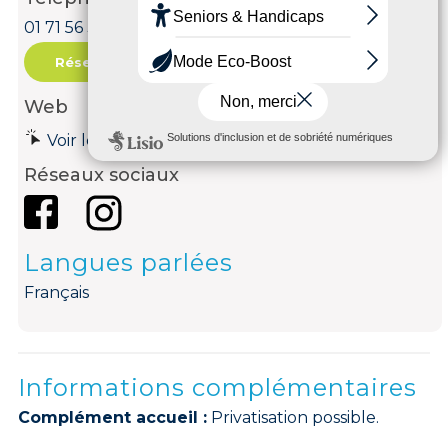
01 71 56 33 65
Réservation
Web
Voir le site internet
Réseaux sociaux
Langues parlées
Français
Informations complémentaires
Complément accueil :
Privatisation possible.