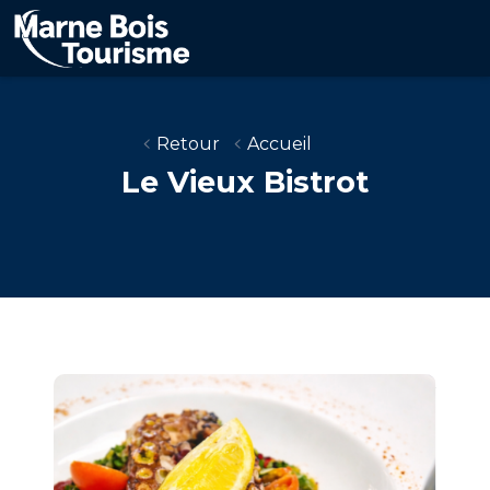
Aller
au
contenu
principal
Retour
Accueil
Le Vieux Bistrot