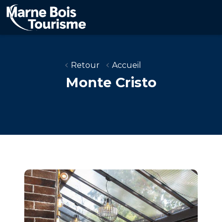
Aller
au
contenu
principal
Retour
Accueil
Monte Cristo