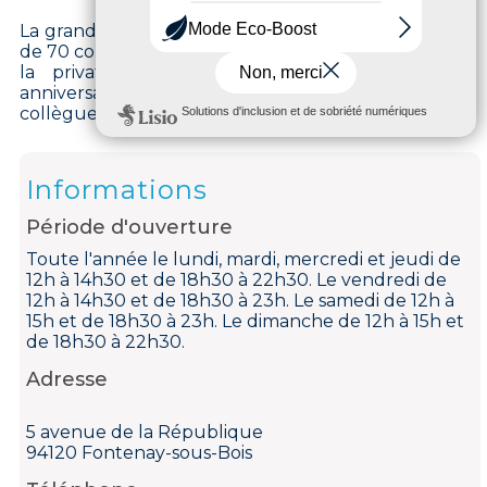
La grande salle, lumineuse et accueillante, dispose
de 70 couverts. Le restaurant se prête également à
la privatisation pour tous vos événements :
anniversaires, repas d'affaires, soirées entre
collègues…
Informations
Période d'ouverture
Toute l'année le lundi, mardi, mercredi et jeudi de
12h à 14h30 et de 18h30 à 22h30. Le vendredi de
12h à 14h30 et de 18h30 à 23h. Le samedi de 12h à
15h et de 18h30 à 23h. Le dimanche de 12h à 15h et
de 18h30 à 22h30.
Adresse
5 avenue de la République
94120 Fontenay-sous-Bois