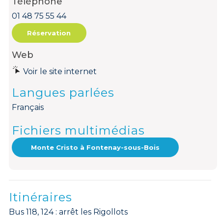
Téléphone
01 48 75 55 44
Réservation
Web
Voir le site internet
Langues parlées
Français
Fichiers multimédias
Monte Cristo à Fontenay-sous-Bois
Itinéraires
Bus 118, 124 : arrêt les Rigollots