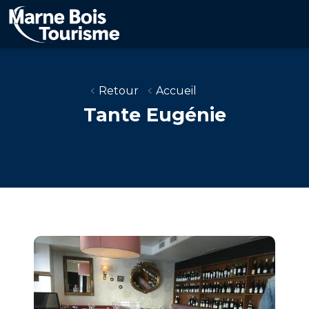
Aller
au
contenu
principal
Retour
Accueil
Tante Eugénie