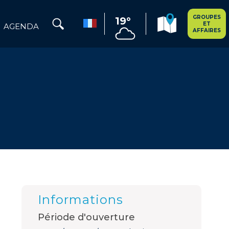
GROUPES
19°
ET
AGENDA
AFFAIRES
Informations
Période d'ouverture