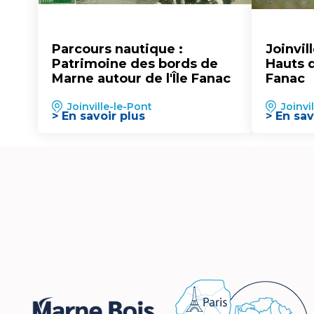
Parcours nautique :
Joinvil
Patrimoine des bords de
Hauts de
Marne autour de l'Île Fanac
Fanac
Joinville-le-Pont
Joinvi
> En savoir plus
> En sav