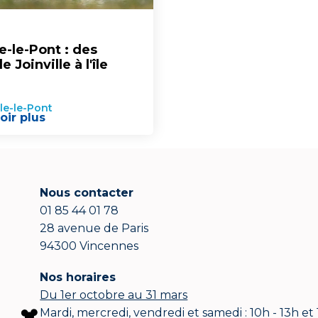
le-le-Pont : des
 Joinville à l'île
lle-le-Pont
oir plus
Nous contacter
01 85 44 01 78
28 avenue de Paris
94300 Vincennes
Nos horaires
Du 1er octobre au 31 mars
Mardi, mercredi, vendredi et samedi : 10h - 13h et