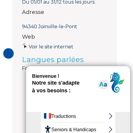
Du 01/01 au 31/12 tous les jours.
Adresse
94340 Joinville-le-Pont
Web
Voir le site internet
Langues parlées
Français