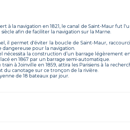
rt à la navigation en 1821, le canal de Saint-Maur fut l'
ècle afin de faciliter la navigation sur la Marne.
l, il permet d'éviter la boucle de Saint-Maur, raccourc
e dangereuse pour la navigation.
l nécessita la construction d’un barrage légèrement en
placé en 1867 par un barrage semi-automatique.
train à Joinville en 1859, attira les Parisiens à la recher
nt du canotage sur ce tronçon de la rivière.
yenne de 18 bateaux par jour.