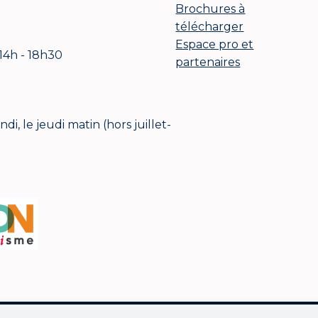
Brochures à
télécharger
Espace pro et
 14h - 18h30
partenaires
i, le jeudi matin (hors juillet-