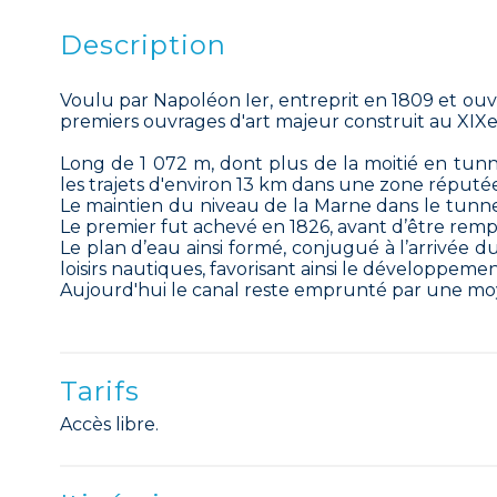
Description
Voulu par Napoléon Ier, entreprit en 1809 et ouve
premiers ouvrages d'art majeur construit au XIXe si
Long de 1 072 m, dont plus de la moitié en tunne
les trajets d'environ 13 km dans une zone réputé
Le maintien du niveau de la Marne dans le tunne
Le premier fut achevé en 1826, avant d’être rem
Le plan d’eau ainsi formé, conjugué à l’arrivée du 
loisirs nautiques, favorisant ainsi le développeme
Aujourd'hui le canal reste emprunté par une mo
Tarifs
Accès libre.