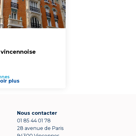
 vincennoise
nnes
oir plus
Nous contacter
01 85 44 01 78
28 avenue de Paris
94300 Vincennes