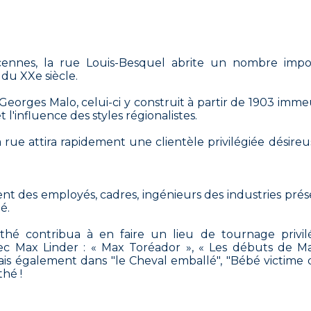
cennes, la rue Louis-Besquel abrite un nombre impo
du XXe siècle.
s Georges Malo, celui-ci y construit à partir de 1903 imm
 l'influence des styles régionalistes.
 rue attira rapidement une clientèle privilégiée désire
t des employés, cadres, ingénieurs des industries prés
é.
hé contribua à en faire un lieu de tournage privilé
 Max Linder : « Max Toréador », « Les débuts de M
ais également dans "le Cheval emballé", "Bébé victime 
thé !