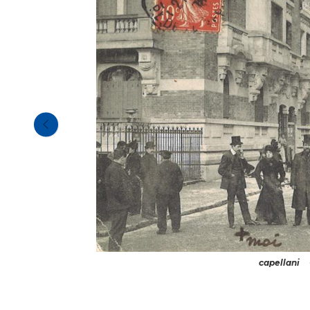
capellani