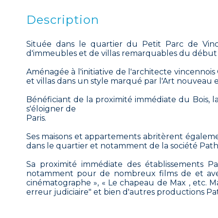
Description
Située dans le quartier du Petit Parc de Vin
d'immeubles et de villas remarquables du début 
Aménagée à l'initiative de l'architecte vincennoi
et villas dans un style marqué par l'Art nouveau et
Bénéficiant de la proximité immédiate du Bois, la
s'éloigner de
Paris.
Ses maisons et appartements abritèrent égalemen
dans le quartier et notamment de la société Path
Sa proximité immédiate des établissements Pat
notamment pour de nombreux films de et avec
cinématographe », « Le chapeau de Max , etc. M
erreur judiciaire" et bien d'autres productions Pa