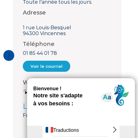
Toute l'année tous les jours.
Adresse
1 rue Louis-Besquel
94300 Vincennes
Téléphone
01 85 44 01 78
Voir le courriel
Web
Voir le site internet
Langues parlées
Français