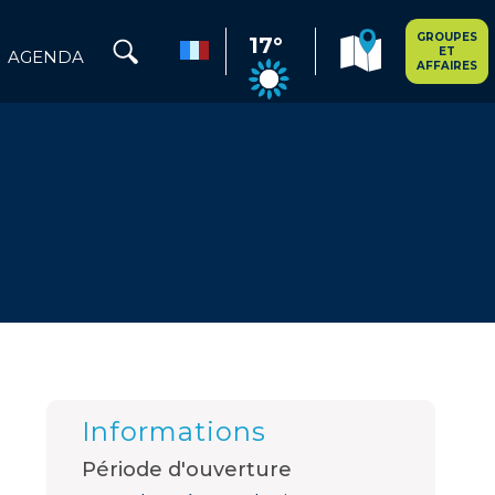
GROUPES
17°
ET
AGENDA
AFFAIRES
Informations
Période d'ouverture