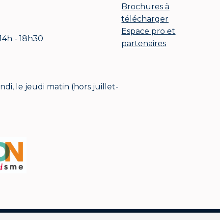
Brochures à
télécharger
Espace pro et
 14h - 18h30
partenaires
i, le jeudi matin (hors juillet-