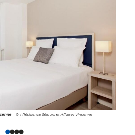
ncenne
| Résidence Séjours et Affaires Vincenne