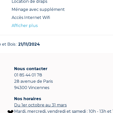
Location de draps
Ménage avec supplément
Accès Internet Wifi
Afficher plus
 et Bois :
21/11/2024
Nous contacter
01 85 44 01 78
28 avenue de Paris
94300 Vincennes
Nos horaires
Du 1er octobre au 31 mars
Mardi, mercredi, vendredi et samedi : 10h - 13h et