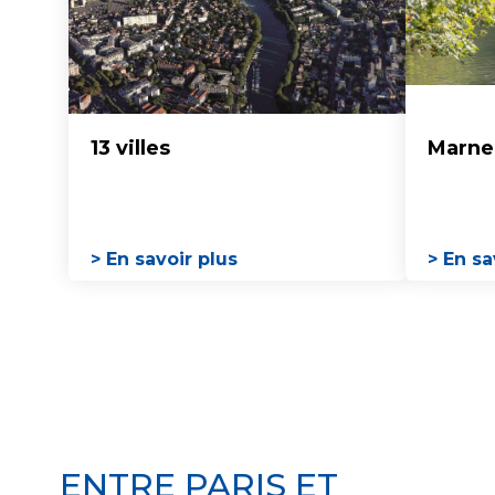
13 villes
Marne 
> En savoir plus
> En sa
ENTRE PARIS ET