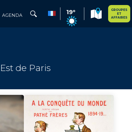
GROUPES
19°
ET
AGENDA
AFFAIRES
l'Est de Paris